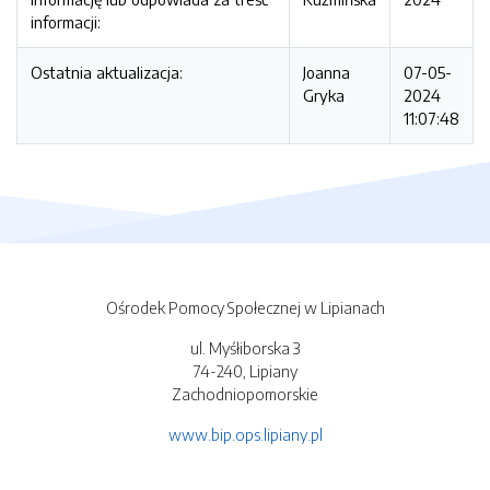
informacji:
Ostatnia aktualizacja:
Joanna
07-05-
Gryka
2024
11:07:48
Ośrodek Pomocy Społecznej w Lipianach
ul. Myśłiborska 3
74-240, Lipiany
Zachodniopomorskie
www.bip.ops.lipiany.pl