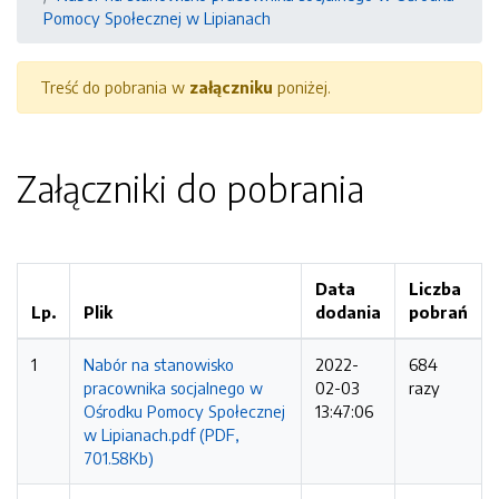
Pomocy Społecznej w Lipianach
Treść do pobrania w
załączniku
poniżej.
Załączniki do pobrania
Data
Liczba
Lp.
Plik
dodania
pobrań
1
Nabór na stanowisko
2022-
684
pracownika socjalnego w
02-03
razy
Ośrodku Pomocy Społecznej
13:47:06
w Lipianach.pdf (PDF,
701.58Kb)